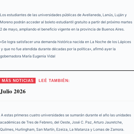
Los estudiantes de las universidades públicas de Avellaneda, Lanús, Luján y
Moreno podrán acceder al boleto estudiantil gratuito a partir del próximo martes
2 de mayo, ampliando el beneficio vigente en la provincia de Buenos Aires.
«Se logra satisfacer una demanda histórica nacida en La Noche de los Lápices
y que no fue atendida durante décadas por la política», afirmó ayer la
gobernadora María Eugenia Vidal
MÁS NOTICIAS
LEÉ TAMBIÉN:
Julio 2026
A estas primeras cuatro universidades se sumarán durante el año las unidades
académicas de Tres de Febrero, del Oeste, José C. Paz, Arturo Jauretche,
Quilmes, Hurlingham, San Martín, Ezeiza, La Matanza y Lomas de Zamora.